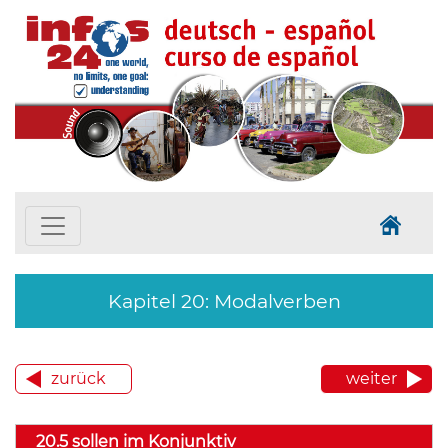
Kapitel 20: Modalverben
zurück
weiter
20.5 sollen im Konjunktiv