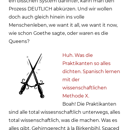
ein bisschen System dahinter, kann man den
Prozess DEUTLICH abkürzen. Und wir wollen
doch auch gleich hinein ins volle
Menschenleben, we want it all, we want it now,
wie schon Goethe sagte, oder waren es die
Queens?
Huh. Was die
Praktikanten so alles
dichten. Spanisch lernen
mit der
wissenschaftlichen
Methode X.
Boah! Die Praktikanten
sind alle total wissesnschaftlich unterwegs, alles
total wissenschaftlich, was die machen. Was es
alles gibt. Gehirngerecht à la Birkenbihl, Spaced