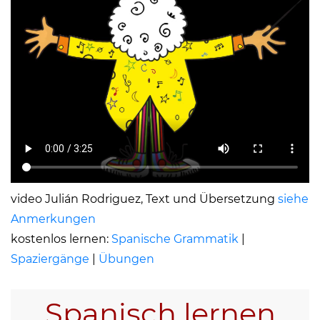
video Julián Rodriguez, Text und Übersetzung
siehe
Anmerkungen
kostenlos lernen:
Spanische Grammatik
|
Spaziergänge
|
Übungen
Spanisch lernen