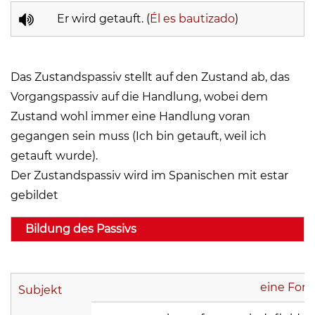
Er wird getauft. (
Él es bautizado
)
Das Zustandspassiv stellt auf den Zustand ab, das
Vorgangspassiv auf die Handlung, wobei dem
Zustand wohl immer eine Handlung voran
gegangen sein muss (Ich bin getauft, weil ich
getauft wurde).
Der Zustandspassiv wird im Spanischen mit estar
gebildet
Bildung des Passivs
eine Form
Subjekt