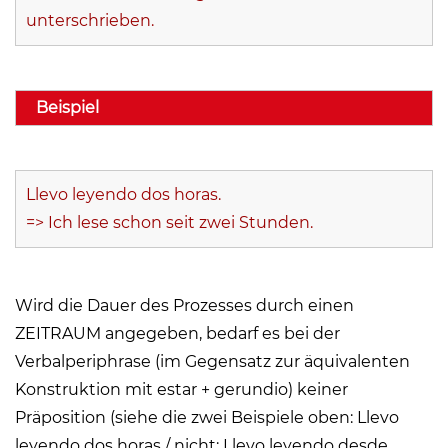
unterschrieben.
Beispiel
Llevo leyendo dos horas.
=> Ich lese schon seit zwei Stunden.
Wird die Dauer des Prozesses durch einen
ZEITRAUM angegeben, bedarf es bei der
Verbalperiphrase (im Gegensatz zur äquivalenten
Konstruktion mit estar + gerundio) keiner
Präposition (siehe die zwei Beispiele oben: Llevo
leyendo dos horas / nicht: Llevo leyendo desde