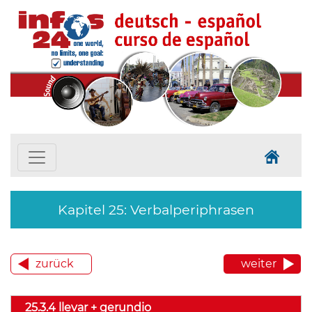
Kapitel 25: Verbalperiphrasen
zurück
weiter
25.3.4 llevar + gerundio