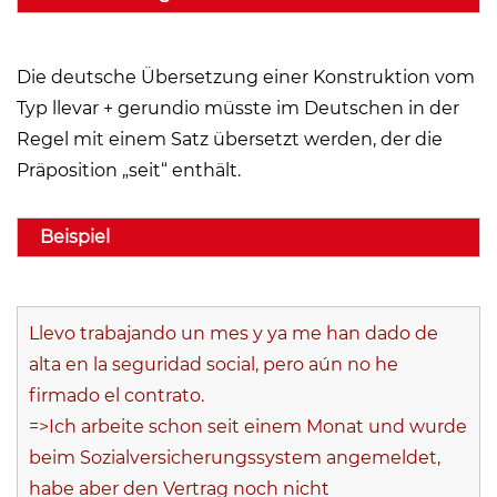
Die deutsche Übersetzung einer Konstruktion vom
Typ llevar + gerundio müsste im Deutschen in der
Regel mit einem Satz übersetzt werden, der die
Präposition „seit“ enthält.
Beispiel
Llevo trabajando un mes y ya me han dado de
alta en la seguridad social, pero aún no he
firmado el contrato.
=>Ich arbeite schon seit einem Monat und wurde
beim Sozialversicherungssystem angemeldet,
habe aber den Vertrag noch nicht