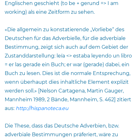
Englischen geschieht (to be + gerund => I am
working) als eine Zeitform zu sehen.
«Die allgemein zu konstatierende „Vorliebe“ des
Deutschen für das Adverbielle, für die adverbiale
Bestimmung, zeigt sich auch auf dem Gebiet der
Zustanddarstellung: leía <> estaba leyendo un libro
= er las gerade ein Buch; er war (gerade) dabei, ein
Buch zu lesen. Dies ist die normale Entsprechung,
wenn überhaupt dies inhaltliche Element explizit
werden soll.» [Nelson Cartagena, Martin Gauger,
Mannheim 1989, 2 Bände, Mannheim, S. 462] zitiert
aus:
http://hispanoteca.eu
Die These, dass das Deutsche Adverbien, bzw.
adverbiale Bestimmungen präferiert, wäre zu