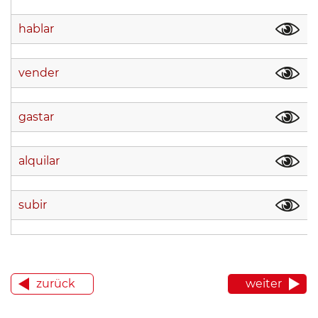
hablar
vender
gastar
alquilar
subir
zurück
weiter