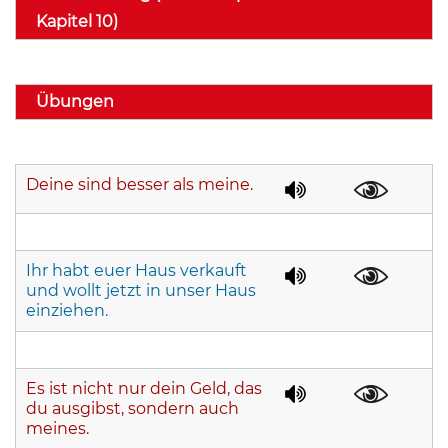
Kapitel 10)
Übungen
Deine sind besser als meine.
Ihr habt euer Haus verkauft
und wollt jetzt in unser Haus
einziehen.
Es ist nicht nur dein Geld, das
du ausgibst, sondern auch
meines.