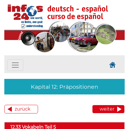
Kapital 12: Präpositionen
zurück
weiter
12.33 Vokabeln Teil 5